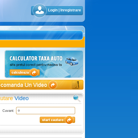
Login
|
Inregistrare
utare
Video
Cuvant: