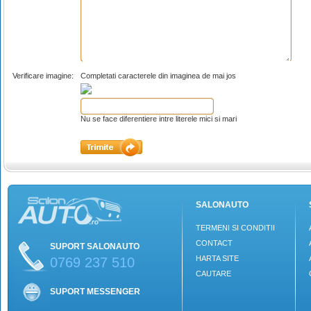
Verificare imagine:
Completati caracterele din imaginea de mai jos
Nu se face diferentiere intre literele mici si mari
SALONAUTO
TERMENI SI CONDITII
CONTACT
SUPORT SALONAUTO
HARTA SITE
0769 237 510
CAUTARE
SUPORT MESSENGER