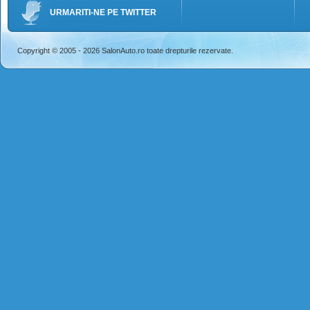
URMARITI-NE PE TWITTER
Copyright © 2005 - 2026 SalonAuto.ro toate drepturile rezervate.