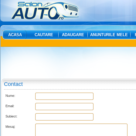
ACASA
CAUTARE
ADAUGARE
ANUNTURILE MELE
Contact
Nume:
Email:
Subiect:
Mesaj: