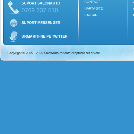
CONTACT
SUPORT SALONAUTO
HARTA SITE
0769 237 510
CAUTARE
SUPORT MESSENGER
URMARITI-NE PE TWITTER
Copyright © 2005 - 2026 SalonAuto.ro toate drepturile rezervate.