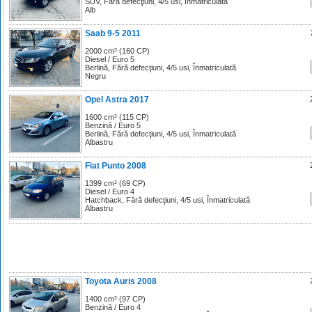
SUV, Fără defecţiuni, 4/5 usi, Înmatriculată
Alb
Saab 9-5 2011
2000 cm³ (160 CP)
Diesel / Euro 5
Berlină, Fără defecţiuni, 4/5 usi, Înmatriculată
Negru
Opel Astra 2017
1600 cm³ (115 CP)
Benzină / Euro 5
Berlină, Fără defecţiuni, 4/5 usi, Înmatriculată
Albastru
Fiat Punto 2008
1399 cm³ (69 CP)
Diesel / Euro 4
Hatchback, Fără defecţiuni, 4/5 usi, Înmatriculată
Albastru
Toyota Auris 2008
1400 cm³ (97 CP)
Benzină / Euro 4