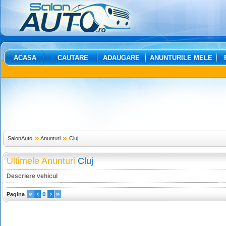
ACASA
CAUTARE
ADAUGARE
ANUNTURILE MELE
SalonAuto
Anunturi
Cluj
Ultimele Anunturi
Cluj
Descriere vehicul
0
Pagina