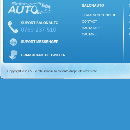
SALONAUTO
TERMENI SI CONDITII
CONTACT
SUPORT SALONAUTO
HARTA SITE
0769 237 510
CAUTARE
SUPORT MESSENGER
URMARITI-NE PE TWITTER
Copyright © 2005 - 2026 SalonAuto.ro toate drepturile rezervate.