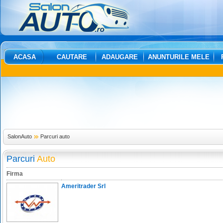
ACASA
CAUTARE
ADAUGARE
ANUNTURILE MELE
SalonAuto
Parcuri auto
Parcuri
Auto
Firma
Ameritrader Srl