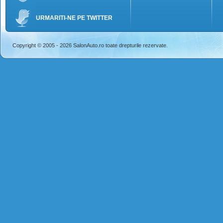
URMARITI-NE PE TWITTER
Copyright © 2005 - 2026 SalonAuto.ro toate drepturile rezervate.