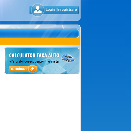
Login
|
Inregistrare