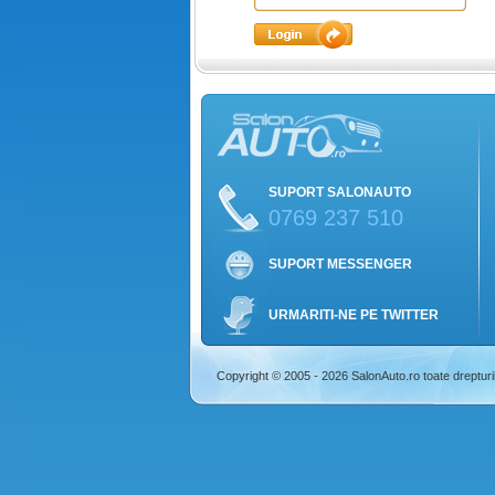
SUPORT SALONAUTO
0769 237 510
SUPORT MESSENGER
URMARITI-NE PE TWITTER
Copyright © 2005 - 2026 SalonAuto.ro toate drepturi