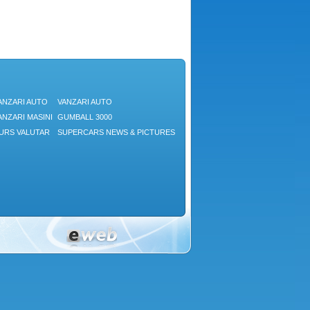
ANZARI AUTO
VANZARI AUTO
ANZARI MASINI
GUMBALL 3000
URS VALUTAR
SUPERCARS NEWS & PICTURES