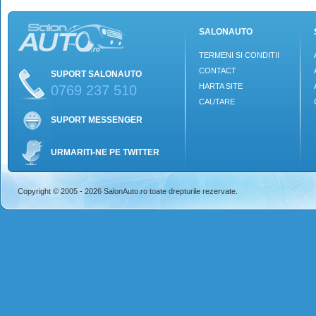
SALONAUTO
TERMENI SI CONDITII
CONTACT
SUPORT SALONAUTO
HARTA SITE
0769 237 510
CAUTARE
SUPORT MESSENGER
URMARITI-NE PE TWITTER
Copyright © 2005 - 2026 SalonAuto.ro toate drepturile rezervate.