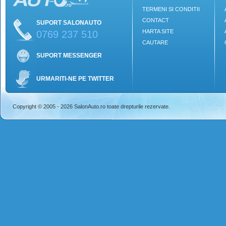
TERMENI SI CONDITII
CONTACT
SUPORT SALONAUTO
HARTA SITE
0769 237 510
CAUTARE
SUPORT MESSENGER
URMARITI-NE PE TWITTER
Copyright © 2005 - 2026 SalonAuto.ro toate drepturile rezervate.