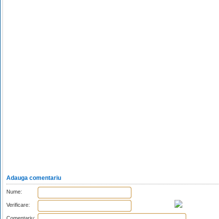
Adauga comentariu
Nume:
Verificare:
Comentariu: