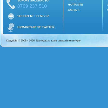
SUPORT SALONAUTO
HARTA SITE
0769 237 510
CAUTARE
SUPORT MESSENGER
URMARITI-NE PE TWITTER
Copyright © 2005 - 2026 SalonAuto.ro toate drepturile rezervate.