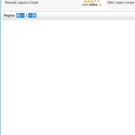
Renault Laguna Coupe
Viitor super-coupe
vezi
video
1
Pagina