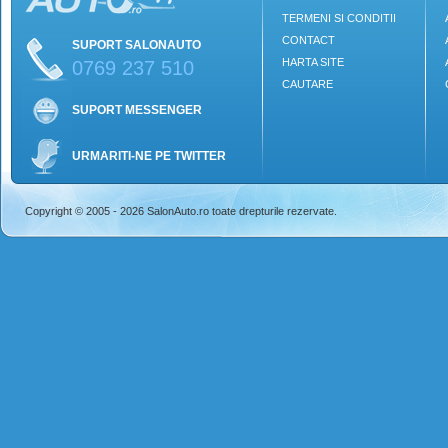
TERMENI SI CONDITII
CONTACT
SUPORT SALONAUTO
HARTA SITE
0769 237 510
CAUTARE
SUPORT MESSENGER
URMARITI-NE PE TWITTER
Copyright © 2005 - 2026 SalonAuto.ro toate drepturile rezervate.