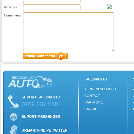
Verificare:
Comentariu:
SALONAUTO
TERMENI SI CONDITII
CONTACT
SUPORT SALONAUTO
HARTA SITE
0769 237 510
CAUTARE
SUPORT MESSENGER
URMARITI-NE PE TWITTER