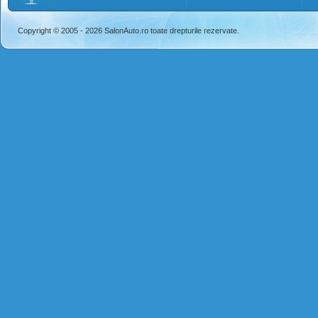
Copyright © 2005 - 2026 SalonAuto.ro toate drepturile rezervate.