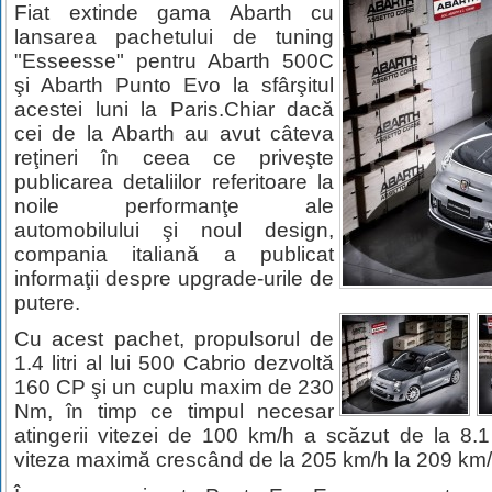
Fiat extinde gama Abarth cu
lansarea pachetului de tuning
"Esseesse" pentru Abarth 500C
şi Abarth Punto Evo la sfârşitul
acestei luni la Paris.Chiar dacă
cei de la Abarth au avut câteva
reţineri în ceea ce priveşte
publicarea detaliilor referitoare la
noile performanţe ale
automobilului şi noul design,
compania italiană a publicat
informaţii despre upgrade-urile de
putere.
Cu acest pachet, propulsorul de
1.4 litri al lui 500 Cabrio dezvoltă
160 CP şi un cuplu maxim de 230
Nm, în timp ce timpul necesar
atingerii vitezei de 100 km/h a scăzut de la 8.
viteza maximă crescând de la 205 km/h la 209 km/