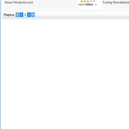
Noua Honda Accord
Tuning Revolutiona
vezi
video
1
Pagina