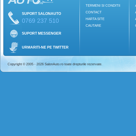
TERMENI SI CONDITII
CONTACT
SUPORT SALONAUTO
HARTA SITE
0769 237 510
CAUTARE
SUPORT MESSENGER
URMARITI-NE PE TWITTER
Copyright © 2005 - 2026 SalonAuto.ro toate drepturile rezervate.