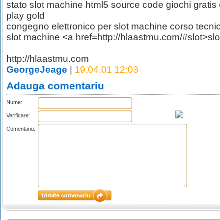
stato slot machine html5 source code giochi gratis 
play gold
congegno elettronico per slot machine corso tecni
slot machine <a href=http://hlaastmu.com/#slot>sl
http://hlaastmu.com
GeorgeJeage
|
19.04.01 12:03
Adauga comentariu
Nume:
Verificare:
Comentariu: