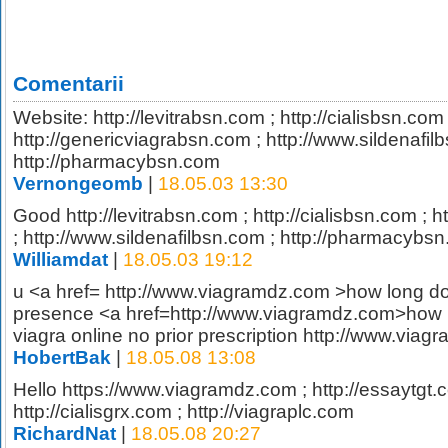
Comentarii
Website: http://levitrabsn.com ; http://cialisbsn.com 
http://genericviagrabsn.com ; http://www.sildenafil
http://pharmacybsn.com
Vernongeomb
|
18.05.03 13:30
Good http://levitrabsn.com ; http://cialisbsn.com ; 
; http://www.sildenafilbsn.com ; http://pharmacybs
Williamdat
|
18.05.03 19:12
u <a href= http://www.viagramdz.com >how long do
presence <a href=http://www.viagramdz.com>how lo
viagra online no prior prescription http://www.via
HobertBak
|
18.05.08 13:08
Hello https://www.viagramdz.com ; http://essaytgt.c
http://cialisgrx.com ; http://viagraplc.com
RichardNat
|
18.05.08 20:27