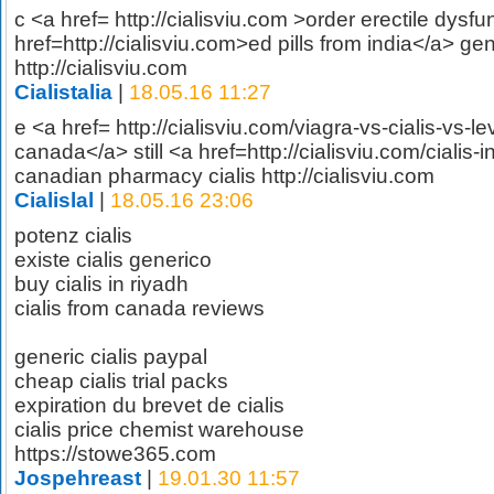
c <a href= http://cialisviu.com >order erectile dysfu
href=http://cialisviu.com>ed pills from india</a> gen
http://cialisviu.com
Cialistalia
|
18.05.16 11:27
e <a href= http://cialisviu.com/viagra-vs-cialis-vs-le
canada</a> still <a href=http://cialisviu.com/cialis-
canadian pharmacy cialis http://cialisviu.com
Cialislal
|
18.05.16 23:06
potenz cialis
existe cialis generico
buy cialis in riyadh
cialis from canada reviews
generic cialis paypal
cheap cialis trial packs
expiration du brevet de cialis
cialis price chemist warehouse
https://stowe365.com
Jospehreast
|
19.01.30 11:57