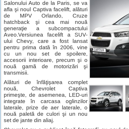
Salonului Auto de la Paris, se va
afla şi noul Captiva facelift, alături
de MPV Orlando, Cruze
hatchback şi cea mai nouă
generaţie a subcompactului
Aveo.Versiunea facelift a SUV-
ului Chevy, care a fost lansat
pentru prima dată în 2006, vine
cu un nou set de spoilere,
accesorii interioare, precum şi o
nouă gamă de motorizări şi
transmisii.
Alături de înfăţişarea complet
nouă, Chevrolet Captiva
primeşte, de asemenea, LED-uri
integrate în carcasa oglinzilor
laterale, prize de aer laterale, o
nouă paletă de culori şi un nou
set de jante din aliaj.