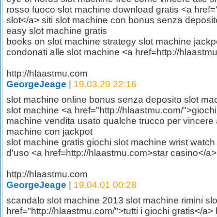
rosso fuoco slot machine download gratis <a href=
slot</a> siti slot machine con bonus senza deposit
easy slot machine gratis
books on slot machine strategy slot machine jackpo
condonati alle slot machine <a href=http://hlaastmu
http://hlaastmu.com
GeorgeJeage
|
19.03.29 22:16
slot machine online bonus senza deposito slot machi
slot machine <a href="http://hlaastmu.com/">giochi
machine vendita usato qualche trucco per vincere a
machine con jackpot
slot machine gratis giochi slot machine wrist watc
d'uso <a href=http://hlaastmu.com>star casino</a>
http://hlaastmu.com
GeorgeJeage
|
19.04.01 00:28
scandalo slot machine 2013 slot machine rimini sl
href="http://hlaastmu.com/">tutti i giochi gratis</a>