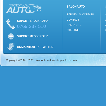
SALONAUTO
TERMENI SI CONDITII
CONTACT
SUPORT SALONAUTO
HARTA SITE
0769 237 510
CAUTARE
SUPORT MESSENGER
URMARITI-NE PE TWITTER
Copyright © 2005 - 2026 SalonAuto.ro toate drepturile rezervate.