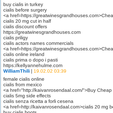
buy cialis in turkey
cialis before surgery
<a href=https://greatwinesgrandhouses.com>Cheap
cialis 20 mg cut in half
cialis discount offers
https://greatwinesgrandhouses.com
cialis priligy
cialis actors names commercials
<a href=https://greatwinesgrandhouses.com>Cheap
cialis online ireland
cialis prima o dopo i pasti
https://kellyannehulme.com
WilliamThili
|
19.02.02 03:39
female cialis online
cialis from mexico
<a href="http://kaivanrosendaal.com/">Buy Cheap 
cialis 5mg side effects
cialis senza ricetta a forli cesena
<a href=http://kaivanrosendaal.com>cialis 20 mg b
buy cialis boots