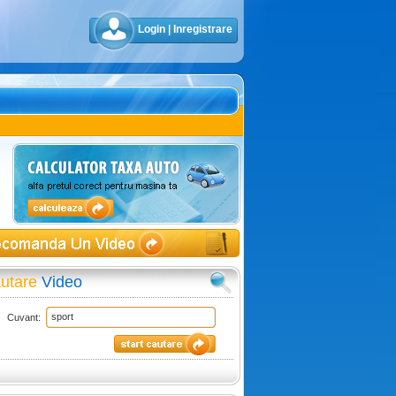
Login
|
Inregistrare
utare
Video
Cuvant: