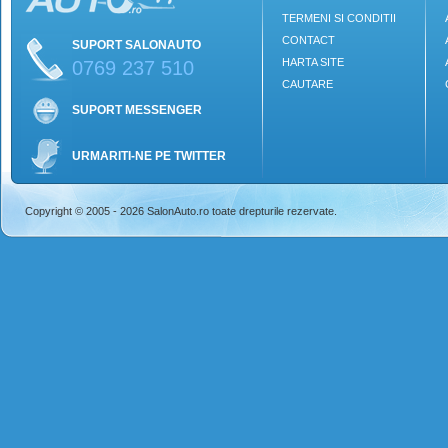
TERMENI SI CONDITII
CONTACT
SUPORT SALONAUTO
HARTA SITE
0769 237 510
CAUTARE
SUPORT MESSENGER
URMARITI-NE PE TWITTER
Copyright © 2005 - 2026 SalonAuto.ro toate drepturile rezervate.