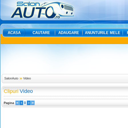
ACASA
CAUTARE
ADAUGARE
ANUNTURILE MELE
SalonAuto
Video
Clipuri
Video
0
Pagina