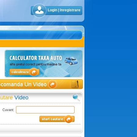
Login
|
Inregistrare
utare
Video
Cuvant: