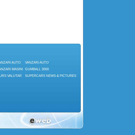
benzină de 1.4 litri şi alta diesel de 1.
ANZARI AUTO
VANZARI AUTO
ANZARI MASINI
GUMBALL 3000
URS VALUTAR
SUPERCARS NEWS & PICTURES