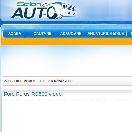
ACASA
CAUTARE
ADAUGARE
ANUNTURILE MELE
SalonAuto
Video
Ford Forus RS500 video
Ford Forus RS500 video