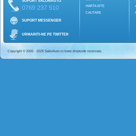
SUPORT SALONAUTO
HARTA SITE
0769 237 510
CAUTARE
SUPORT MESSENGER
URMARITI-NE PE TWITTER
Copyright © 2005 - 2026 SalonAuto.ro toate drepturile rezervate.