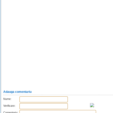
Adauga comentariu
Nume:
Verificare:
Comentariu: