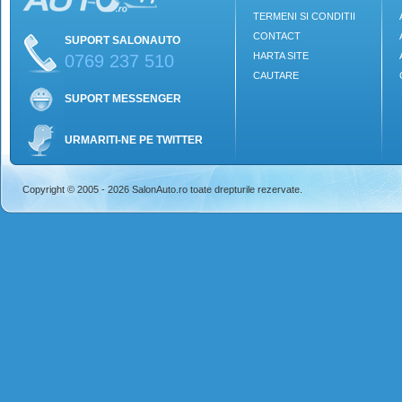
TERMENI SI CONDITII
CONTACT
SUPORT SALONAUTO
HARTA SITE
0769 237 510
CAUTARE
SUPORT MESSENGER
URMARITI-NE PE TWITTER
Copyright © 2005 - 2026 SalonAuto.ro toate drepturile rezervate.