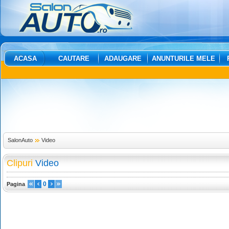
ACASA
CAUTARE
ADAUGARE
ANUNTURILE MELE
SalonAuto
Video
Clipuri
Video
0
Pagina