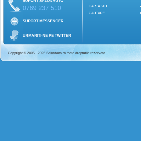
SUPORT SALONAUTO
HARTA SITE
0769 237 510
CAUTARE
SUPORT MESSENGER
URMARITI-NE PE TWITTER
Copyright © 2005 - 2026 SalonAuto.ro toate drepturile rezervate.