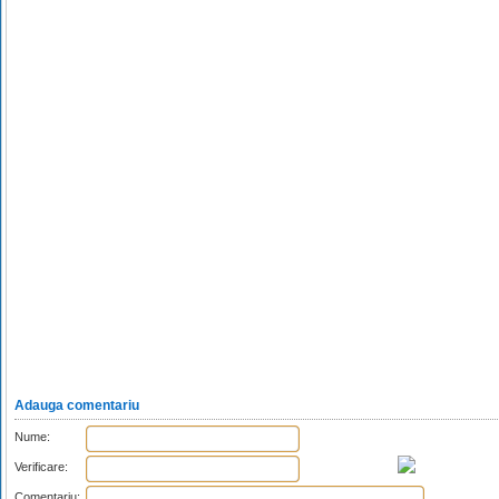
Adauga comentariu
Nume:
Verificare:
Comentariu: