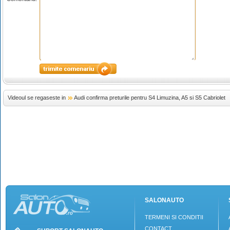
Videoul se regaseste in
Audi confirma preturile pentru S4 Limuzina, A5 si S5 Cabriolet
SALONAUTO
TERMENI SI CONDITII
CONTACT