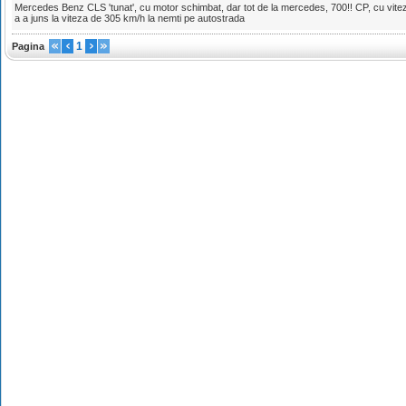
Mercedes Benz CLS 'tunat', cu motor schimbat, dar tot de la mercedes, 700!! CP, cu vit
a a juns la viteza de 305 km/h la nemti pe autostrada
1
Pagina