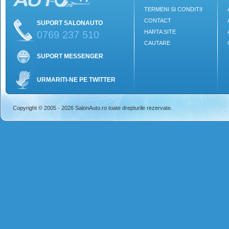
TERMENI SI CONDITII
CONTACT
SUPORT SALONAUTO
HARTA SITE
0769 237 510
CAUTARE
SUPORT MESSENGER
URMARITI-NE PE TWITTER
Copyright © 2005 - 2026 SalonAuto.ro toate drepturile rezervate.