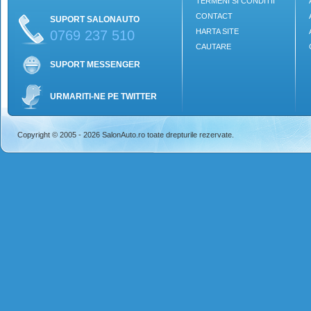
TERMENI SI CONDITII
CONTACT
SUPORT SALONAUTO
HARTA SITE
0769 237 510
CAUTARE
SUPORT MESSENGER
URMARITI-NE PE TWITTER
Copyright © 2005 - 2026 SalonAuto.ro toate drepturile rezervate.