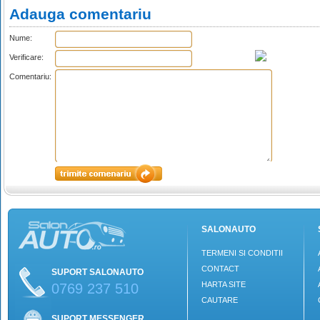
Adauga comentariu
Nume:
Verificare:
Comentariu:
SALONAUTO
TERMENI SI CONDITII
CONTACT
SUPORT SALONAUTO
HARTA SITE
0769 237 510
CAUTARE
SUPORT MESSENGER