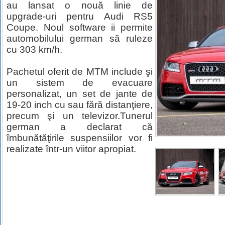
au lansat o nouă linie de
upgrade-uri pentru Audi RS5
Coupe. Noul software ii permite
automobilului german să ruleze
cu 303 km/h.
Pachetul oferit de MTM include şi
un sistem de evacuare
personalizat, un set de jante de
19-20 inch cu sau fără distanţiere,
precum şi un televizor.Tunerul
german a declarat că
îmbunătăţirile suspensiilor vor fi
realizate într-un viitor apropiat.