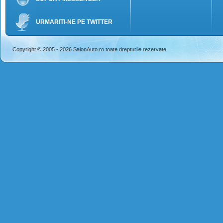
URMARITI-NE PE TWITTER
Copyright © 2005 - 2026 SalonAuto.ro toate drepturile rezervate.