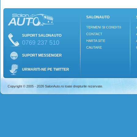
SALONAUTO
TERMENI SI CONDITII
CONTACT
SUPORT SALONAUTO
HARTA SITE
0769 237 510
CAUTARE
SUPORT MESSENGER
URMARITI-NE PE TWITTER
Copyright © 2005 - 2026 SalonAuto.ro toate drepturile rezervate.