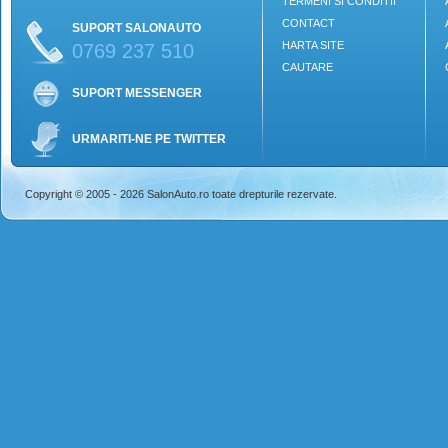
TERMENI SI CONDITII
CONTACT
SUPORT SALONAUTO
HARTA SITE
0769 237 510
CAUTARE
SUPORT MESSENGER
URMARITI-NE PE TWITTER
Copyright © 2005 - 2026 SalonAuto.ro toate drepturile rezervate.