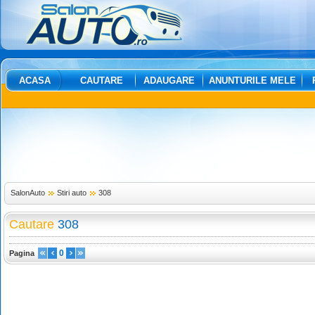
ACASA
CAUTARE
ADAUGARE
ANUNTURILE MELE
SalonAuto
Stiri auto
308
Cautare
308
0
Pagina