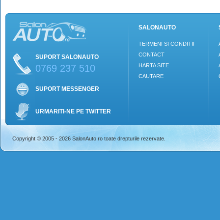
SALONAUTO
TERMENI SI CONDITII
CONTACT
SUPORT SALONAUTO
HARTA SITE
0769 237 510
CAUTARE
SUPORT MESSENGER
URMARITI-NE PE TWITTER
Copyright © 2005 - 2026 SalonAuto.ro toate drepturile rezervate.