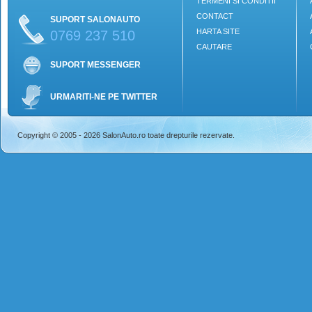
TERMENI SI CONDITII
CONTACT
SUPORT SALONAUTO
HARTA SITE
0769 237 510
CAUTARE
SUPORT MESSENGER
URMARITI-NE PE TWITTER
Copyright © 2005 - 2026 SalonAuto.ro toate drepturile rezervate.