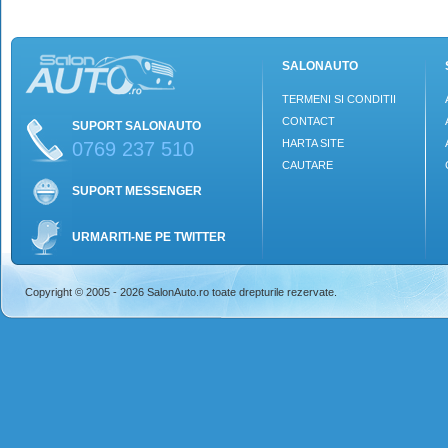
SALONAUTO
TERMENI SI CONDITII
CONTACT
SUPORT SALONAUTO
HARTA SITE
0769 237 510
CAUTARE
SUPORT MESSENGER
URMARITI-NE PE TWITTER
Copyright © 2005 - 2026 SalonAuto.ro toate drepturile rezervate.