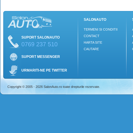
SALONAUTO
TERMENI SI CONDITII
CONTACT
SUPORT SALONAUTO
HARTA SITE
0769 237 510
CAUTARE
SUPORT MESSENGER
URMARITI-NE PE TWITTER
Copyright © 2005 - 2026 SalonAuto.ro toate drepturile rezervate.