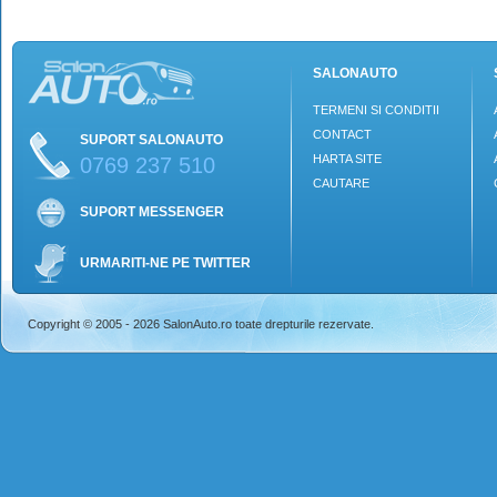
SALONAUTO
TERMENI SI CONDITII
CONTACT
SUPORT SALONAUTO
HARTA SITE
0769 237 510
CAUTARE
SUPORT MESSENGER
URMARITI-NE PE TWITTER
Copyright © 2005 - 2026 SalonAuto.ro toate drepturile rezervate.