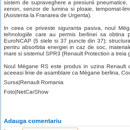
sistem de supraveghere a presiunii pneumatice, p
xenon, senzor de lumina si ploaie, tempomat-lim
(Asistenta la Franarea de Urgenta).
In ceea ce priveste siguranta pasiva, noul Mé
tehnologiile care au permis berlinei sa obtina 
EuroNCAP (5 stele si 37 puncte din 37): structu
pentru absorbtia energiei in caz de soc, material
mare si sistemul SPR3 (Renault Protection a treia g
Noul Mégane RS este produs in uzina Renault d
aceeasi linie de asamblare ca Mégane berlina, Cou
Sursa|Renault Romania
Foto|NetCarShow
Adauga comentariu