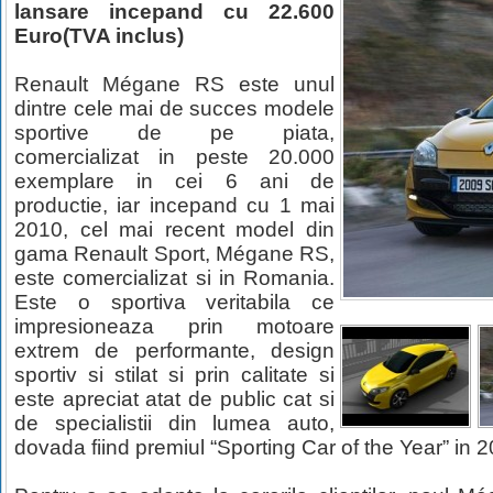
lansare incepand cu 22.600
Euro(TVA inclus)
Renault Mégane RS este unul
dintre cele mai de succes modele
sportive de pe piata,
comercializat in peste 20.000
exemplare in cei 6 ani de
productie, iar incepand cu 1 mai
2010, cel mai recent model din
gama Renault Sport, Mégane RS,
este comercializat si in Romania.
Este o sportiva veritabila ce
impresioneaza prin motoare
extrem de performante, design
sportiv si stilat si prin calitate si
este apreciat atat de public cat si
de specialistii din lumea auto,
dovada fiind premiul “Sporting Car of the Year” in 