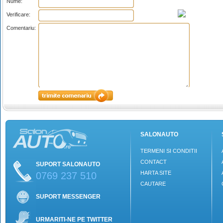
Nume:
Verificare:
Comentariu:
SALONAUTO
TERMENI SI CONDITII
CONTACT
SUPORT SALONAUTO
HARTA SITE
0769 237 510
CAUTARE
SUPORT MESSENGER
URMARITI-NE PE TWITTER