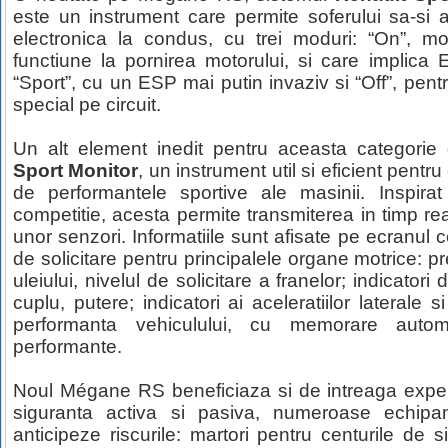
este un instrument care permite soferului sa-si 
electronica la condus, cu trei moduri: “On”, mo
functiune la pornirea motorului, si care implica
“Sport”, cu un ESP mai putin invaziv si “Off”, pent
special pe circuit.
Un alt element inedit pentru aceasta categorie
Sport Monitor
, un instrument util si eficient pentr
de performantele sportive ale masinii. Inspirat
competitie, acesta permite transmiterea in timp real
unor senzori. Informatiile sunt afisate pe ecranul cen
de solicitare pentru principalele organe motrice: 
uleiului, nivelul de solicitare a franelor; indicator
cuplu, putere; indicatori ai aceleratiilor laterale 
performanta vehiculului, cu memorare aut
performante.
Noul Mégane RS beneficiaza si de intreaga exper
siguranta activa si pasiva, numeroase echipa
anticipeze riscurile: martori pentru centurile de s