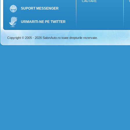
CAUTARE
SUPORT MESSENGER
URMARITI-NE PE TWITTER
Copyright © 2005 - 2026 SalonAuto.ro toate drepturile rezervate.