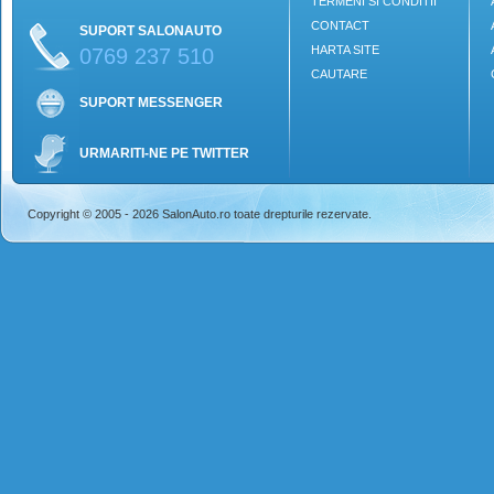
TERMENI SI CONDITII
CONTACT
SUPORT SALONAUTO
HARTA SITE
0769 237 510
CAUTARE
SUPORT MESSENGER
URMARITI-NE PE TWITTER
Copyright © 2005 - 2026 SalonAuto.ro toate drepturile rezervate.