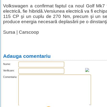
Volkswagen a confirmat faptul ca noul Golf Mk7 va
electrică, fie hibridă.Versiunea electrică va fi echi
115 CP şi un cuplu de 270 Nm, precum şi un set d
produce energia necesară deplasării pe o dinstan
Sursa |
Carscoop
Adauga comentariu
Nume:
Verificare:
Comentariu: