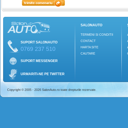
SALONAUTO
TERMENI SI CONDITII
CONTACT
SUPORT SALONAUTO
HARTA SITE
0769 237 510
CAUTARE
SUPORT MESSENGER
URMARITI-NE PE TWITTER
Copyright © 2005 - 2026 SalonAuto.ro toate drepturile rezervate.