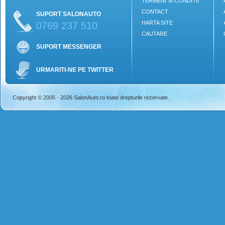
TERMENI SI CONDITII
CONTACT
SUPORT SALONAUTO
HARTA SITE
0769 237 510
CAUTARE
SUPORT MESSENGER
URMARITI-NE PE TWITTER
Copyright © 2005 - 2026 SalonAuto.ro toate drepturile rezervate.