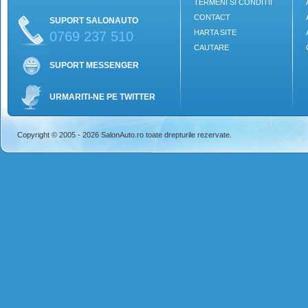
TERMENI SI CONDITII
CONTACT
SUPORT SALONAUTO
HARTA SITE
0769 237 510
CAUTARE
SUPORT MESSENGER
URMARITI-NE PE TWITTER
Copyright © 2005 - 2026 SalonAuto.ro toate drepturile rezervate.