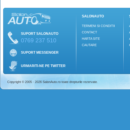
SALONAUTO
TERMENI SI CONDITII
CONTACT
SUPORT SALONAUTO
HARTA SITE
0769 237 510
CAUTARE
SUPORT MESSENGER
URMARITI-NE PE TWITTER
Copyright © 2005 - 2026 SalonAuto.ro toate drepturile rezervate.