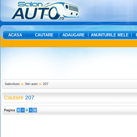
ACASA
CAUTARE
ADAUGARE
ANUNTURILE MELE
SalonAuto
Stiri auto
207
Cautare
207
0
Pagina