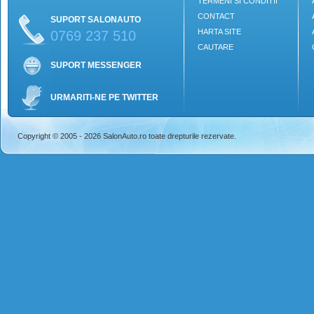
TERMENI SI CONDITII
CONTACT
SUPORT SALONAUTO
HARTA SITE
0769 237 510
CAUTARE
SUPORT MESSENGER
URMARITI-NE PE TWITTER
Copyright © 2005 - 2026 SalonAuto.ro toate drepturile rezervate.