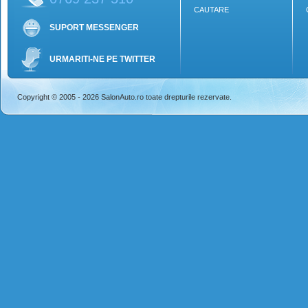
CAUTARE
SUPORT MESSENGER
URMARITI-NE PE TWITTER
Copyright © 2005 - 2026 SalonAuto.ro toate drepturile rezervate.