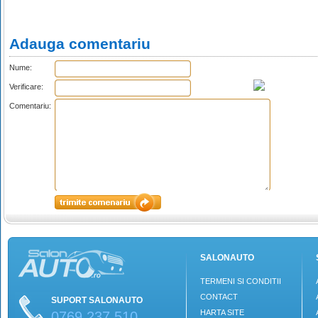
Adauga comentariu
Nume:
Verificare:
Comentariu:
SALONAUTO
TERMENI SI CONDITII
CONTACT
SUPORT SALONAUTO
HARTA SITE
0769 237 510