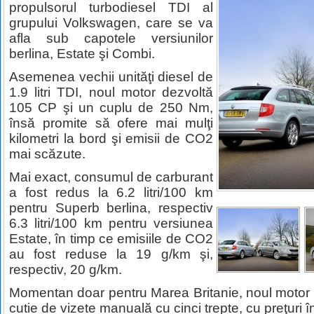
propulsorul turbodiesel TDI al
grupului Volkswagen, care se va
afla sub capotele versiunilor
berlina, Estate şi Combi.
Asemenea vechii unităţi diesel de
1.9 litri TDI, noul motor dezvoltă
105 CP şi un cuplu de 250 Nm,
însă promite să ofere mai mulţi
kilometri la bord şi emisii de CO2
mai scăzute.
Mai exact, consumul de carburant
a fost redus la 6.2 litri/100 km
pentru Superb berlina, respectiv
6.3 litri/100 km pentru versiunea
Estate, în timp ce emisiile de CO2
au fost reduse la 19 g/km şi,
respectiv, 20 g/km.
Momentan doar pentru Marea Britanie, noul motor po
cutie de vizete manuală cu cinci trepte, cu preţuri