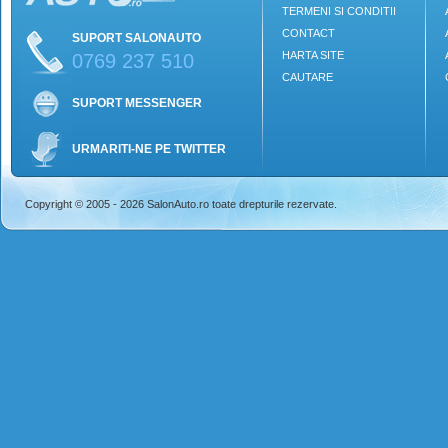
TERMENI SI CONDITII
CONTACT
SUPORT SALONAUTO
HARTA SITE
0769 237 510
CAUTARE
SUPORT MESSENGER
URMARITI-NE PE TWITTER
Copyright © 2005 - 2026 SalonAuto.ro toate drepturile rezervate.