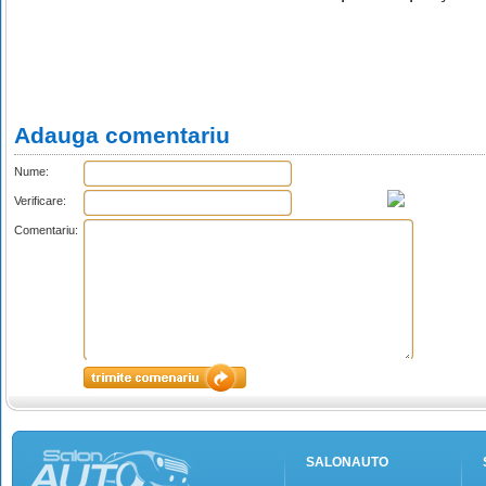
Adauga comentariu
Nume:
Verificare:
Comentariu:
SALONAUTO