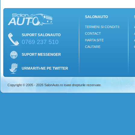
SALONAUTO
TERMENI SI CONDITII
CONTACT
SUPORT SALONAUTO
HARTA SITE
0769 237 510
CAUTARE
SUPORT MESSENGER
URMARITI-NE PE TWITTER
Copyright © 2005 - 2026 SalonAuto.ro toate drepturile rezervate.