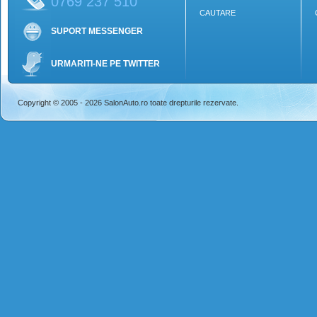
0769 237 510
CAUTARE
SUPORT MESSENGER
URMARITI-NE PE TWITTER
Copyright © 2005 - 2026 SalonAuto.ro toate drepturile rezervate.