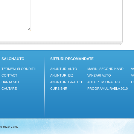
SALONAUTO
SITEURI RECOMANDATE
TERMENI SI CONDITII
ANUNTURI AUTO
MASINI SECOND HAND
V
CONTACT
ANUNTURI BIZ
VANZARI AUTO
V
HARTA SITE
ANUNTURI GRATUITE
AUTOPERSONAL.RO
C
CAUTARE
CURS BNR
PROGRAMUL RABLA 2010
le rezervate.