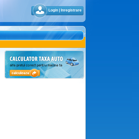
Login
|
Inregistrare