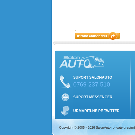
SUPORT SALONAUTO
0769 237 510
SUPORT MESSENGER
URMARITI-NE PE TWITTER
Copyright © 2005 - 2026 SalonAuto.ro toate drepturi