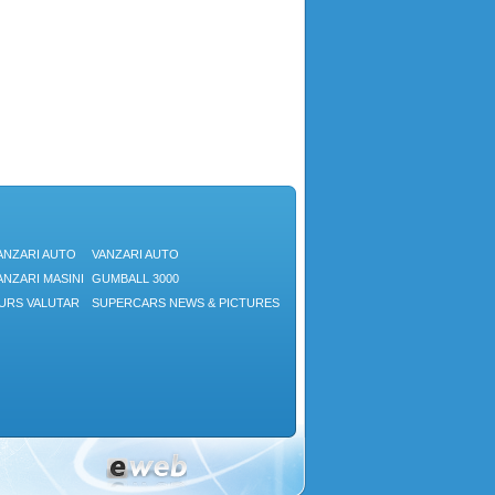
ANZARI AUTO
VANZARI AUTO
ANZARI MASINI
GUMBALL 3000
URS VALUTAR
SUPERCARS NEWS & PICTURES