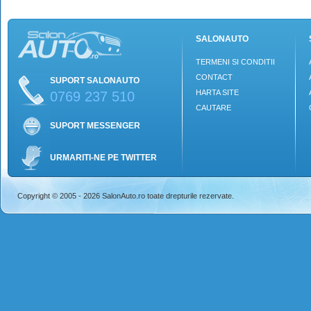
SALONAUTO
TERMENI SI CONDITII
CONTACT
SUPORT SALONAUTO
HARTA SITE
0769 237 510
CAUTARE
SUPORT MESSENGER
URMARITI-NE PE TWITTER
Copyright © 2005 - 2026 SalonAuto.ro toate drepturile rezervate.