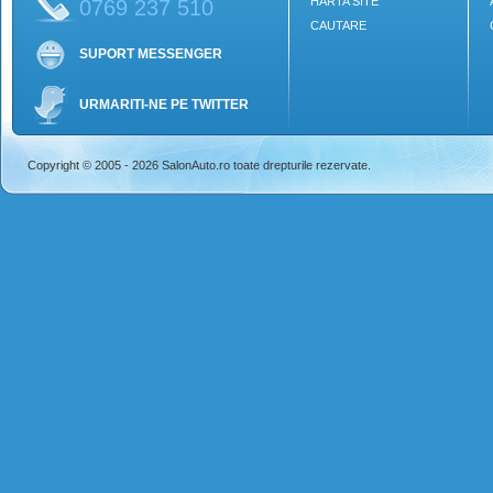
HARTA SITE
0769 237 510
CAUTARE
SUPORT MESSENGER
URMARITI-NE PE TWITTER
Copyright © 2005 - 2026 SalonAuto.ro toate drepturile rezervate.