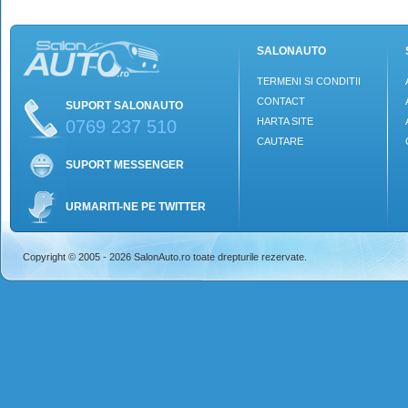
SALONAUTO
TERMENI SI CONDITII
CONTACT
SUPORT SALONAUTO
HARTA SITE
0769 237 510
CAUTARE
SUPORT MESSENGER
URMARITI-NE PE TWITTER
Copyright © 2005 - 2026 SalonAuto.ro toate drepturile rezervate.