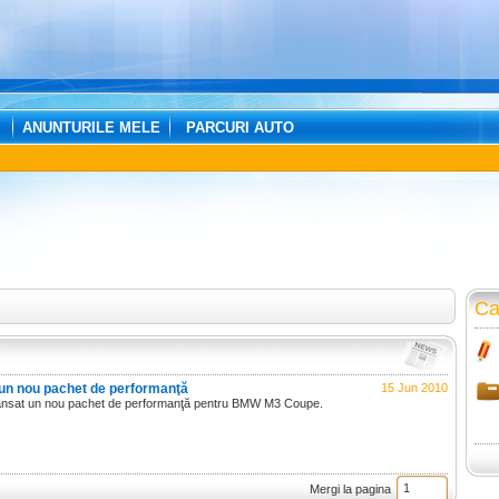
ANUNTURILE MELE
PARCURI AUTO
Ca
n nou pachet de performanţă
15 Jun 2010
 lansat un nou pachet de performanţă pentru BMW M3 Coupe.
Mergi la pagina