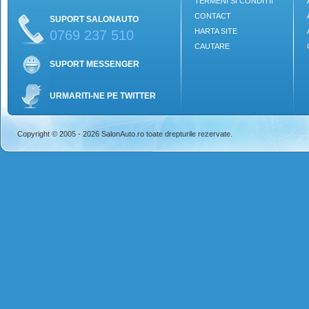
TERMENI SI CONDITII
CONTACT
SUPORT SALONAUTO
HARTA SITE
0769 237 510
CAUTARE
SUPORT MESSENGER
URMARITI-NE PE TWITTER
Copyright © 2005 - 2026 SalonAuto.ro toate drepturile rezervate.