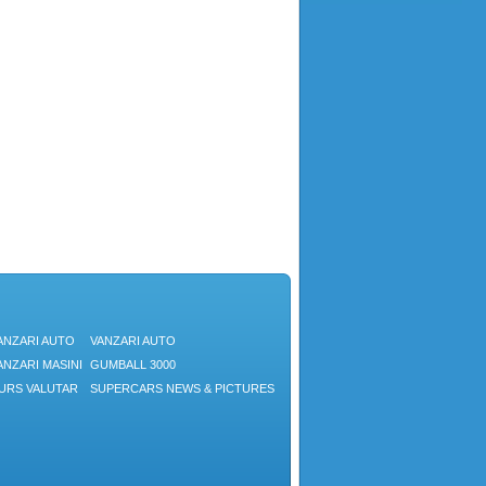
ANZARI AUTO
VANZARI AUTO
ANZARI MASINI
GUMBALL 3000
URS VALUTAR
SUPERCARS NEWS & PICTURES