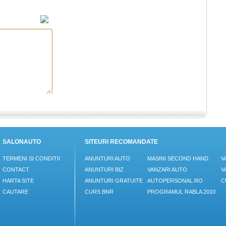
SALONAUTO
SITEURI RECOMANDATE
TERMENI SI CONDITII
ANUNTURI AUTO
MASINI SECOND HAND
V
CONTACT
ANUNTURI BIZ
VANZARI AUTO
V
HARTA SITE
ANUNTURI GRATUITE
AUTOPERSONAL.RO
C
CAUTARE
CURS BNR
PROGRAMUL RABLA 2010