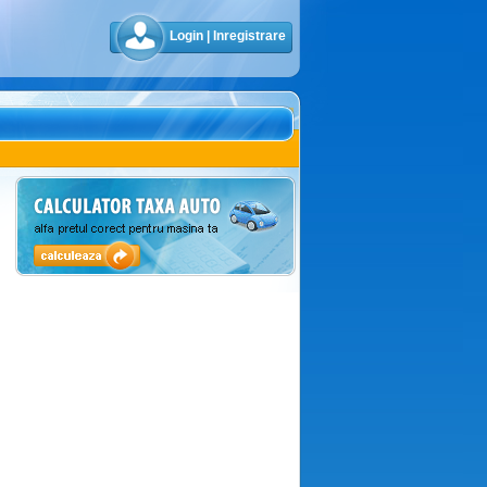
Login
|
Inregistrare