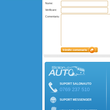
Nume:
Verificare:
Comentariu:
SUPORT SALONAUTO
0769 237 510
SUPORT MESSENGER