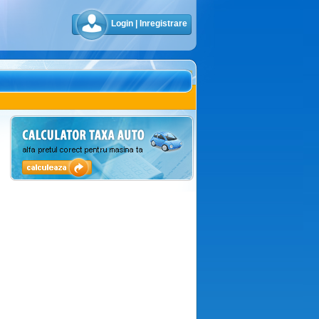
Login
|
Inregistrare