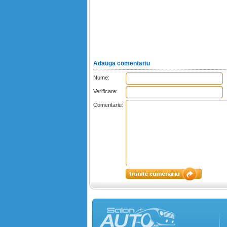
Adauga comentariu
Nume:
Verificare:
Comentariu: