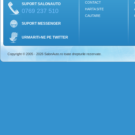
CONTACT
SUPORT SALONAUTO
HARTA SITE
0769 237 510
CAUTARE
SUPORT MESSENGER
URMARITI-NE PE TWITTER
Copyright © 2005 - 2026 SalonAuto.ro toate drepturile rezervate.